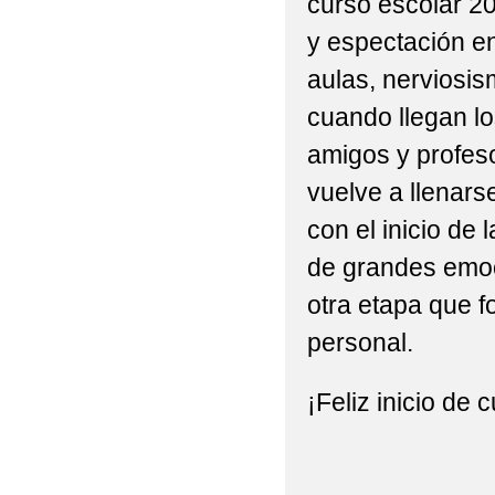
curso escolar 2
y espectación en
aulas, nerviosi
cuando llegan l
amigos y profes
vuelve a llenars
con el inicio de 
de grandes emoc
otra etapa que f
personal.
¡Feliz inicio de 